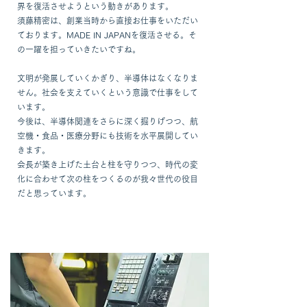
界を復活させようという動きがあります。
​須藤精密は、創業当時から直接お仕事をいただい
ております。MADE IN JAPANを復活させる。そ
の一躍を担っていきたいですね。
文明が発展していくかぎり、半導体はなくなりま
せん。社会を支えていくという意識で仕事をして
います。
​今後は、半導体関連をさらに深く掘りげつつ、航
空機・食品・医療分野にも技術を水平展開してい
きます。
​会長が築き上げた土台と柱を守りつつ、時代の変
化に合わせて次の柱をつくるのが我々世代の役目
だと思っています。