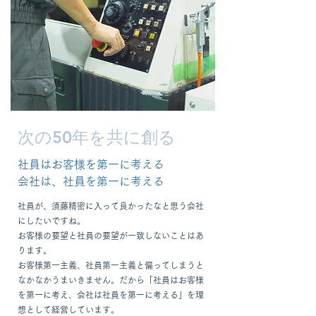
​次の50年を共に創る
​社員はお客様を第一に考える
​会社は、社員を第一に考える​
社員が、須藤精密に入って良かったなと思う会社
にしたいですね。
お客様の要望と社員の要望が一致しないことはあ
ります。
お客様第一主義、社員第一主義と偏ってしまうと
なかなかうまいきません。だから「社員はお客様
を第一に考え、会社は社員を第一に考える」を理
想として経営しています。