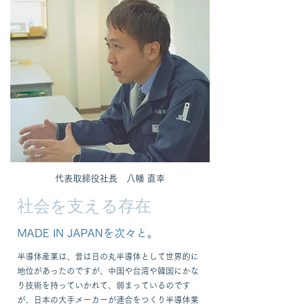
​代表取締役社長 八幡 直幸
​社会を支える存在
MADE IN JAPANを次々と。
半導体産業は、昔は日の丸半導体として世界的に
地位があったのですが、中国や台湾や韓国にかな
り技術を持っていかれて、弱まっているのです
が、日本の大手メーカーが連合をつくり半導体業