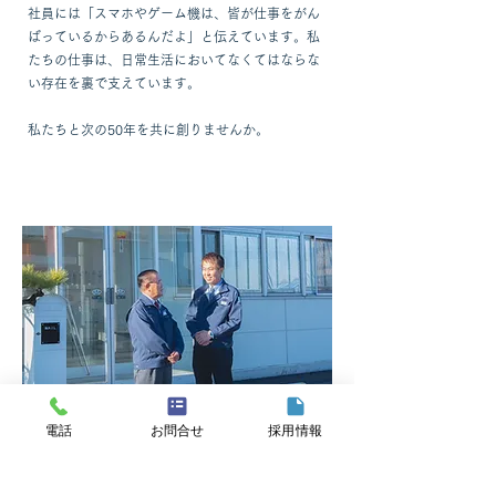
​社員には「
スマホやゲーム機は、皆が仕事をがん
ばっているからあるんだよ」と伝えています。私
た
ちの仕事は、日常生活においてなくてはならな
い存在を裏で支えています。
私たちと次の50年を共に創りませんか。
電話
お問合せ
採用情報