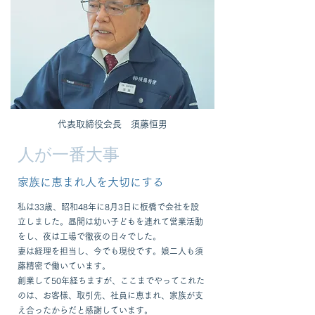
​代表取締役会長 須藤恒男
​人が一番大事
​家族に恵まれ人を大切にする
私は33歳、昭和48年に8月3日に板橋で会社を設
立しました。昼間は幼い子どもを連れて営業活動
をし、夜は工場で徹夜の日々でした。
妻は経理を担当し、今でも現役です。娘二人も須
藤精密で働いています。
創業して50年経ちますが、ここまでやってこれた
のは、お客様、取引先、社員に恵まれ、家族が支
え合ったからだと感謝しています。